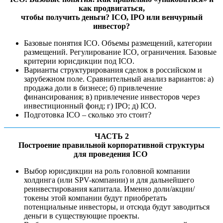
как продвигаться,
чтобы получить деньги? ICO, IPO или венчурный
инвестор?
Базовые понятия ICO. Объемы размещений, категории
размещений. Регулирование ICO, ограничения. Базовые
критерии юрисдикции под ICO.
Варианты структурирования сделок в российском и
зарубежном поле. Сравнительный анализ вариантов: а)
продажа доли в бизнесе; б) привлечение
финансирования; в) привлечение инвесторов через
инвестиционный фонд; г) IPO; д) ICO.
Подготовка ICO – сколько это стоит?
ЧАСТЬ 2
Построение правильной корпоративной структуры
для проведения ICO
Выбор юрисдикции на роль головной компании
холдинга (или SPV-компании) и для дальнейшего
реинвестирования капитала. Именно доли/акции/
токены этой компании будут приобретать
потенциальные инвесторы, и отсюда будут заводиться
деньги в существующие проекты.