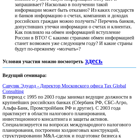
запрашивает? Насколько в получении такой
информации может быть отказано? Из каких государств
и банков информацию о счетах, компаниях и доходах
российских граждан можно получить? Перечень банков,
допустивших утечки информации о счетах и клиентах.
Как повлияло на обмен информацией вступление
России в ВТО? С какими странами обмен информацией
станет возможен уже следующем году? И какие страны
будут по-прежнему «молчать»?
здесь
Условия участия можно посмотреть
Ведущий семинара:
Савуляк Эдуард - Директор Московского офиса Tax Global
Consulting
В период с 1995 по 2003 годы занимал ведущие должности в
крупнейших российских банках (Сбербанк РФ, СБС-Агро,
Альфа-Банк, Промстройбанк РФ и другие). С 2003 года
практикует в области налогового планирования,
инвестиционного консалтинга и защиты активов.
Специализируется на вопросах международного налогового
планирования, построении холдинговых конструкций,
структурировании M&A-сделок и подготовке бизнеса к