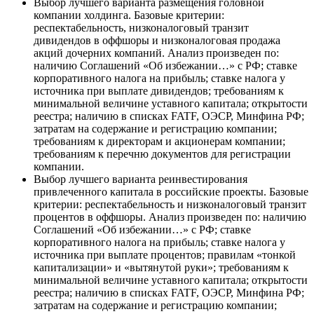
Выбор лучшего варианта размещения головной
компании холдинга. Базовые критерии:
респектабельность, низконалоговый транзит
дивидендов в оффшоры и низконалоговая продажа
акций дочерних компаний. Анализ произведен по:
наличию Соглашений «Об избежании…» с РФ; ставке
корпоративного налога на прибыль; ставке налога у
источника при выплате дивидендов; требованиям к
минимальной величине уставного капитала; открытости
реестра; наличию в списках FATF, ОЭСР, Минфина РФ;
затратам на содержание и регистрацию компании;
требованиям к директорам и акционерам компании;
требованиям к перечню документов для регистрации
компании.
Выбор лучшего варианта реинвестирования
привлеченного капитала в российские проекты. Базовые
критерии: респектабельность и низконалоговый транзит
процентов в оффшоры. Анализ произведен по: наличию
Соглашений «Об избежании…» с РФ; ставке
корпоративного налога на прибыль; ставке налога у
источника при выплате процентов; правилам «тонкой
капитализации» и «вытянутой руки»; требованиям к
минимальной величине уставного капитала; открытости
реестра; наличию в списках FATF, ОЭСР, Минфина РФ;
затратам на содержание и регистрацию компании;