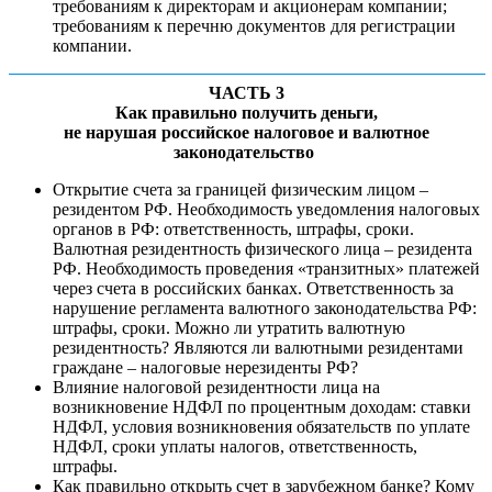
требованиям к директорам и акционерам компании;
требованиям к перечню документов для регистрации
компании.
ЧАСТЬ 3
Как правильно получить деньги,
не нарушая российское налоговое и валютное
законодательство
Открытие счета за границей физическим лицом –
резидентом РФ. Необходимость уведомления налоговых
органов в РФ: ответственность, штрафы, сроки.
Валютная резидентность физического лица – резидента
РФ. Необходимость проведения «транзитных» платежей
через счета в российских банках. Ответственность за
нарушение регламента валютного законодательства РФ:
штрафы, сроки. Можно ли утратить валютную
резидентность? Являются ли валютными резидентами
граждане – налоговые нерезиденты РФ?
Влияние налоговой резидентности лица на
возникновение НДФЛ по процентным доходам: ставки
НДФЛ, условия возникновения обязательств по уплате
НДФЛ, сроки уплаты налогов, ответственность,
штрафы.
Как правильно открыть счет в зарубежном банке? Кому