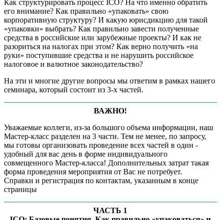
Как структурировать процесс ICO? На что именно обратить
его внимание? Как правильно «упаковать» свою
корпоративную структуру? И какую юрисдикцию для такой
«упаковки» выбрать? Как правильно завести полученные
средства в российские или зарубежные проекты? И как не
разориться на налогах при этом? Как верно получить «на
руки» поступившие средства и не нарушить российское
налоговое и валютное законодательство?
На эти и многие другие вопросы мы ответим в рамках нашего
семинара, который состоит из 3-х частей.
ВАЖНО!
Уважаемые коллеги, из-за большого объема информации, наш
Мастер-класс разделен на 3 части. Тем не менее, по запросу,
мы готовы организовать проведение всех частей в один -
удобный для вас день в форме индивидуального
совмещенного Мастер-класса! Дополнительных затрат такая
форма проведения мероприятия от Вас не потребует.
Справки и регистрация по контактам, указанным в конце
страницы
ЧАСТЬ 1
ICO: Базовые понятия. Как правильно «упаковаться» и