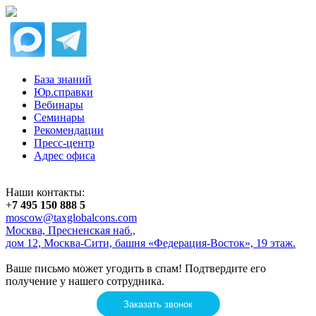
База знаний
Юр.справки
Вебинары
Семинары
Рекомендации
Пресс-центр
Адрес офиса
Наши контакты:
+
7 495 150 888 5
moscow@taxglobalcons.com
Москва, Пресненская наб.,
дом 12, Москва-Сити, башня «Федерация-Восток», 19 этаж.
Ваше письмо может угодить в спам! Подтвердите его
получение у нашего сотрудника.
Заказать звонок