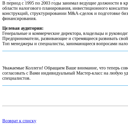
В период с 1995 по 2003 годы занимал ведущие должности в к
области налогового планирования, инвестиционного консалти
конструкций, структурировании M&A-сделок и подготовке бизн
финансирования.
Целевая аудитория:
Генеральные и коммерческие директора, владельцы и руководи
Предприниматели, развивающие и стремящиеся развивать свой
Топ менеджеры и специалисты, занимающиеся вопросами нало
Уважаемые Коллеги! Обращаем Ваше внимание, что теперь сове
согласовать с Вами индивидуальный Мастер-класс на любую уд
специалистов.
Возврат к списку