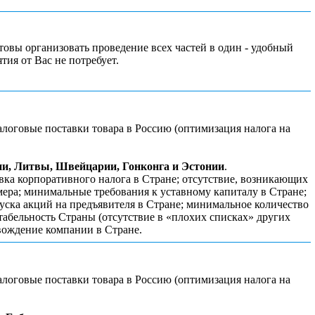
отовы организовать проведение всех частей в один - удобный
ия от Вас не потребует.
логовые поставки товара в Россию (оптимизация налога на
ии, Литвы, Швейцарии, Гонконга и Эстонии
.
ка корпоративного налога в Стране; отсутствие, возникающих
мера; минимальные требования к уставному капиталу в Стране;
пуска акций на предъявителя в Стране; минимальное количество
табельность Страны (отсутствие в «плохих списках» других
вождение компании в Стране.
логовые поставки товара в Россию (оптимизация налога на