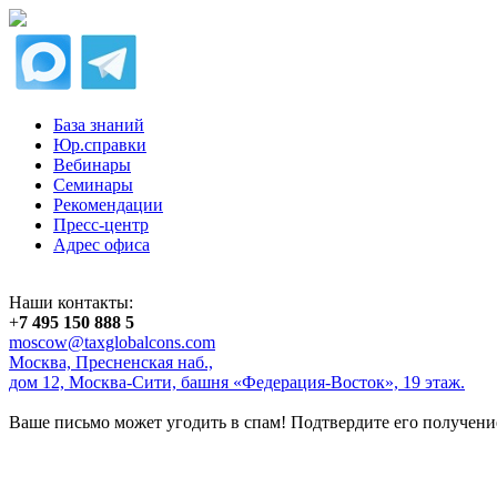
База знаний
Юр.справки
Вебинары
Семинары
Рекомендации
Пресс-центр
Адрес офиса
Наши контакты:
+
7 495 150 888 5
moscow@taxglobalcons.com
Москва, Пресненская наб.,
дом 12, Москва-Сити, башня «Федерация-Восток», 19 этаж.
Ваше письмо может угодить в спам! Подтвердите его получени