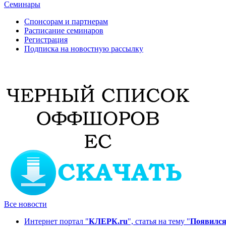
Семинары
Спонсорам и партнерам
Расписание семинаров
Регистрация
Подписка на новостную рассылку
Все новости
Интернет портал "
КЛЕРК.ru
", статья на тему "
Появился 