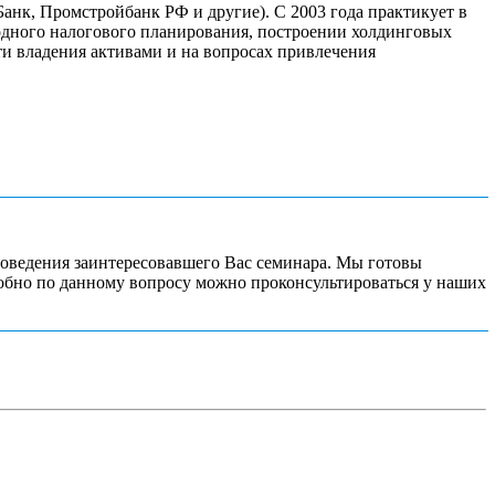
анк, Промстройбанк РФ и другие). С 2003 года практикует в
одного налогового планирования, построении холдинговых
и владения активами и на вопросах привлечения
роведения заинтересовавшего Вас семинара. Мы готовы
робно по данному вопросу можно проконсультироваться у наших