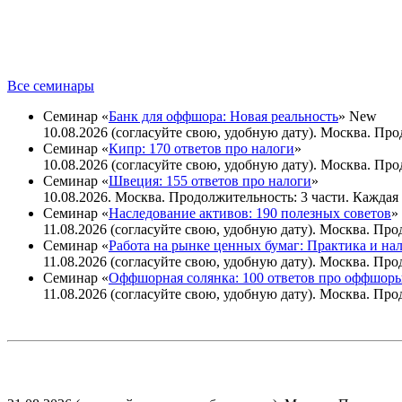
Все семинары
Семинар «
Банк для оффшора: Новая реальность
»
New
10.08.2026 (согласуйте свою, удобную дату). Москва. Прод
Семинар «
Кипр: 170 ответов про налоги
»
10.08.2026 (согласуйте свою, удобную дату). Москва. Прод
Семинар «
Швеция: 155 ответов про налоги
»
10.08.2026. Москва. Продолжительность: 3 части. Каждая ч
Семинар «
Наследование активов: 190 полезных советов
»
11.08.2026 (согласуйте свою, удобную дату). Москва. Прод
Семинар «
Работа на рынке ценных бумаг: Практика и на
11.08.2026 (согласуйте свою, удобную дату). Москва. Прод
Семинар «
Оффшорная солянка: 100 ответов про оффшор
11.08.2026 (согласуйте свою, удобную дату). Москва. Прод