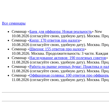
Все семинары
Семинар «
Банк для оффшора: Новая реальность
»
New
10.08.2026 (согласуйте свою, удобную дату). Москва. Прод
Семинар «
Кипр: 170 ответов про налоги
»
10.08.2026 (согласуйте свою, удобную дату). Москва. Прод
Семинар «
Швеция: 155 ответов про налоги
»
10.08.2026. Москва. Продолжительность: 3 части. Каждая ч
Семинар «
Наследование активов: 190 полезных советов
»
11.08.2026 (согласуйте свою, удобную дату). Москва. Прод
Семинар «
Работа на рынке ценных бумаг: Практика и на
11.08.2026 (согласуйте свою, удобную дату). Москва. Прод
Семинар «
Оффшорная солянка: 100 ответов про оффшор
11.08.2026 (согласуйте свою, удобную дату). Москва. Прод