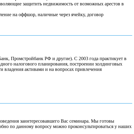
озволяющие защитить недвижимость от возможных арестов в
сление на оффшор, наличные через ячейку, договор
анк, Промстройбанк РФ и другие). С 2003 года практикует в
одного налогового планирования, построении холдинговых
и владения активами и на вопросах привлечения
роведения заинтересовавшего Вас семинара. Мы готовы
робно по данному вопросу можно проконсультироваться у наших