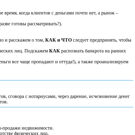
е время, когда клиентов с деньгами почти нет, а рынок –
азве готовы рассматривать?).
о и расскажем о том,
КАК и ЧТО
следует предпринять, чтобы
ических лиц. Подскажем
КАК
распознать банкрота на ранних
деньги все чаще пропадают и оттуда!), а также проанализируем
, сговора с нотариусами, через дарение, исчезновение денег
тов.
и-продажи недвижимости.
отстве физических лиц.