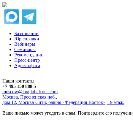
База знаний
Юр.справки
Вебинары
Семинары
Рекомендации
Пресс-центр
Адрес офиса
Наши контакты:
+
7 495 150 888 5
moscow@taxglobalcons.com
Москва, Пресненская наб.,
дом 12, Москва-Сити, башня «Федерация-Восток», 19 этаж.
Ваше письмо может угодить в спам! Подтвердите его получени