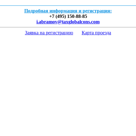
Подробная информация и регистрация:
+7 (495)
150-88-85
i.abramov@taxglobalcons.com
Заявка на регистрацию
Карта проезда