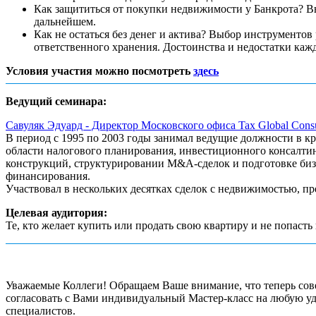
Как защититься от покупки недвижимости у Банкрота? В
дальнейшем.
Как не остаться без денег и актива? Выбор инструментов 
ответственного хранения. Достоинства и недостатки каж
Условия участия можно посмотреть
здесь
Ведущий семинара:
Савуляк Эдуард - Директор Московского офиса Tax Global Consu
В период с 1995 по 2003 годы занимал ведущие должности в к
области налогового планирования, инвестиционного консалти
конструкций, структурировании M&A-сделок и подготовке бизн
финансирования.
Участвовал в нескольких десятках сделок с недвижимостью, пр
Целевая аудитория:
Те, кто желает купить или продать свою квартиру и не попасть
Уважаемые Коллеги! Обращаем Ваше внимание, что теперь сове
согласовать с Вами индивидуальный Мастер-класс на любую уд
специалистов.