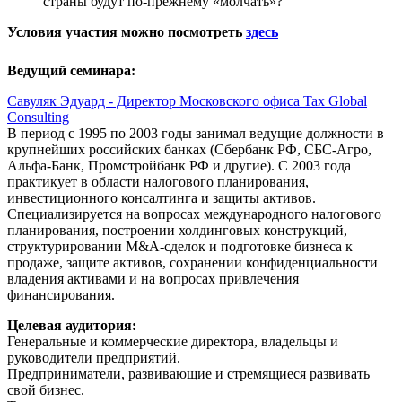
страны будут по-прежнему «молчать»?
Условия участия можно посмотреть
здесь
Ведущий семинара:
Савуляк Эдуард - Директор Московского офиса Tax Global
Consulting
В период с 1995 по 2003 годы занимал ведущие должности в
крупнейших российских банках (Сбербанк РФ, СБС-Агро,
Альфа-Банк, Промстройбанк РФ и другие). С 2003 года
практикует в области налогового планирования,
инвестиционного консалтинга и защиты активов.
Специализируется на вопросах международного налогового
планирования, построении холдинговых конструкций,
структурировании M&A-сделок и подготовке бизнеса к
продаже, защите активов, сохранении конфиденциальности
владения активами и на вопросах привлечения
финансирования.
Целевая аудитория:
Генеральные и коммерческие директора, владельцы и
руководители предприятий.
Предприниматели, развивающие и стремящиеся развивать
свой бизнес.