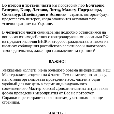
Во
второй и третьей части
мы поговорим про
Болгарию,
Венгрию, Кипр, Латвию, Литву, Мальту, Нидерланды,
Сингапур, Швейцарию и Эстонию
– страны, которые будут
представлять интерес, когда закончится активная фаза
«спецоперации» на Украине.
В
четвертой части
семинара мы подробно остановимся на
вопросах взаимодействия с контролирующими органами РФ
на предмет наличия ВНЖ и второго гражданства, а также на
нюансах соблюдения российского валютного и налогового
законодательства, даже, при нахождении за границей.
ВАЖНО!
Уважаемые коллеги, из-за большого объема информации, наш
Мастер-класс разделен на 4 части. Тем не менее, по запросу,
мы готовы организовать проведение всех частей в один -
удобный для вас день в форме индивидуального
совмещенного Мастер-класса! Дополнительных затрат такая
форма проведения мероприятия от Вас не потребует.
Справки и регистрация по контактам, указанным в конце
страницы.
ЧАСТЬ 1