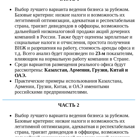
Выбор лучшего варианта ведения бизнеса за рубежом.
Базовые критерии: низкие налоги и возможность их
легитимной оптимизации, адекватная и респектабельная
страна, транзит дивидендов в оффшоры, возможность
дальнейшей низконалоговой продажи акций дочерних
компаний в России. Также будут оценены зарплатные и
социальные налоги и отчисления, простота получения
ВНЖ и разрешения на работу, стоимость аренды офиса и
т.д. Всего анализ будет произведен по
23-м
показателям,
влияющим на нормальную работу компании в Стране.
Среди вариантов размещения реального офиса будут
рассмотрены:
Казахстан, Армения, Грузия, Китай и
ОАЭ.
Практические примеры использования Казахстана,
Армении, Грузии, Китая, и ОАЭ именитыми
российскими предпринимателями.
ЧАСТЬ 2
Выбор лучшего варианта ведения бизнеса за рубежом.
Базовые критерии: низкие налоги и возможность их
легитимной оптимизации, адекватная и респектабельная
страна, транзит дивидендов в оффшоры, возможность