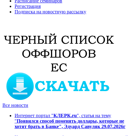
Расписание семинаров
Регистрация
Подписка на новостную рассылку
Все новости
Интернет портал "
КЛЕРК.ru
", статья на тему
"
Появился способ поменять доллары, которые не
хотят брать в Банке", Эдуард Савуляк 29.07.2026г