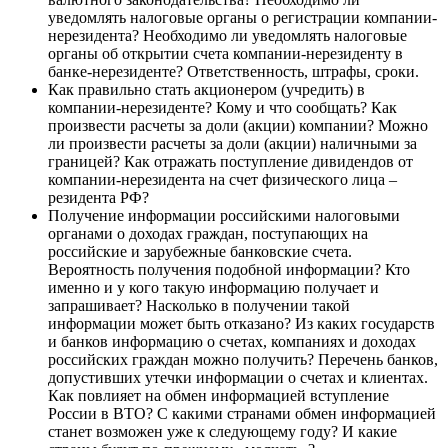
уведомлять налоговые органы о регистрации компании-
нерезидента? Необходимо ли уведомлять налоговые
органы об открытии счета компании-нерезиденту в
банке-нерезиденте? Ответственность, штрафы, сроки.
Как правильно стать акционером (учредить) в
компании-нерезиденте? Кому и что сообщать? Как
произвести расчеты за доли (акции) компании? Можно
ли произвести расчеты за доли (акции) наличными за
границей? Как отражать поступление дивидендов от
компании-нерезидента на счет физического лица –
резидента РФ?
Получение информации российскими налоговыми
органами о доходах граждан, поступающих на
российские и зарубежные банковские счета.
Вероятность получения подобной информации? Кто
именно и у кого такую информацию получает и
запрашивает? Насколько в получении такой
информации может быть отказано? Из каких государств
и банков информацию о счетах, компаниях и доходах
российских граждан можно получить? Перечень банков,
допустивших утечки информации о счетах и клиентах.
Как повлияет на обмен информацией вступление
России в ВТО? С какими странами обмен информацией
станет возможен уже к следующему году? И какие