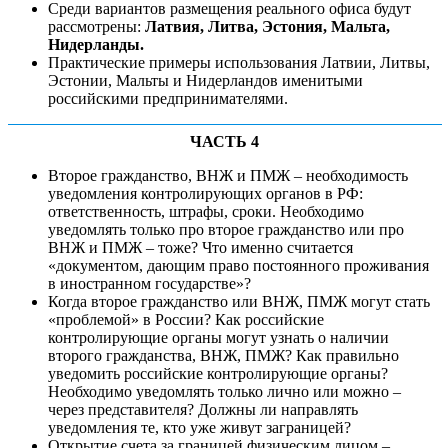
Среди вариантов размещения реального офиса будут
рассмотрены:
Латвия, Литва, Эстония, Мальта,
Нидерланды.
Практические примеры использования Латвии, Литвы,
Эстонии, Мальты и Нидерландов именитыми
российскими предпринимателями.
ЧАСТЬ 4
Второе гражданство, ВНЖ и ПМЖ – необходимость
уведомления контролирующих органов в РФ:
ответственность, штрафы, сроки. Необходимо
уведомлять только про второе гражданство или про
ВНЖ и ПМЖ – тоже? Что именно считается
«документом, дающим право постоянного проживания
в иностранном государстве»?
Когда второе гражданство или ВНЖ, ПМЖ могут стать
«проблемой» в России? Как российские
контролирующие органы могут узнать о наличии
второго гражданства, ВНЖ, ПМЖ? Как правильно
уведомить российские контролирующие органы?
Необходимо уведомлять только лично или можно –
через представителя? Должны ли направлять
уведомления те, кто уже живут заграницей?
Открытие счета за границей физическим лицом –