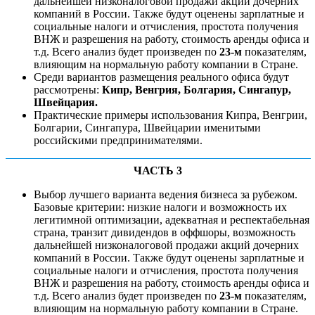
дальнейшей низконалоговой продажи акций дочерних
компаний в России. Также будут оценены зарплатные и
социальные налоги и отчисления, простота получения
ВНЖ и разрешения на работу, стоимость аренды офиса и
т.д. Всего анализ будет произведен по
23-м
показателям,
влияющим на нормальную работу компании в Стране.
Среди вариантов размещения реального офиса будут
рассмотрены:
Кипр, Венгрия, Болгария, Сингапур,
Швейцария.
Практические примеры использования Кипра, Венгрии,
Болгарии, Сингапура, Швейцарии именитыми
российскими предпринимателями.
ЧАСТЬ 3
Выбор лучшего варианта ведения бизнеса за рубежом.
Базовые критерии: низкие налоги и возможность их
легитимной оптимизации, адекватная и респектабельная
страна, транзит дивидендов в оффшоры, возможность
дальнейшей низконалоговой продажи акций дочерних
компаний в России. Также будут оценены зарплатные и
социальные налоги и отчисления, простота получения
ВНЖ и разрешения на работу, стоимость аренды офиса и
т.д. Всего анализ будет произведен по
23-м
показателям,
влияющим на нормальную работу компании в Стране.