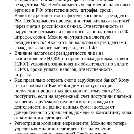
резидентом РФ. Необходимость уведомления налоговых
органов в РФ: ответственность, штрафы, сроки.
Валютная резидентность физического лица – резидента
РФ. Необходимость проведения «транзитных» платежей
через счета в российских банках. Ответственность за
нарушение регламента валютного законодательства РФ:
штрафы, сроки. Можно ли утратить валютную
резидентность? Являются ли валютными резидентами
граждане – налоговые нерезиденты РФ?
Влияние налоговой резидентности лица на
возникновение НДФЛ по процентным доходам: ставки
НДФЛ, условия возникновения обязательств по уплате
НДФЛ, сроки уплаты налогов, ответственность,
штрафы.
Как правильно открыть счет в зарубежном банке? Кому
и что сообщать? Как необходимо поступать при
получении процентных доходов по этому счету? Как
поступить, если на зарубежный счет поступили платежи
за аренду зарубежной недвижимости; доходы от
деятельности на рынке ценных бумаг; доходы от
доверительного управления; доходы за консалтинг; займ
от компании-нерезидента?
Регистрация компании-нерезидента: Можно ли теперь
учредить компанию-нерезидент без нарушения
валютного законодательства? Необходимо ли