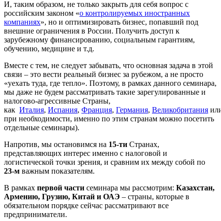
И, таким образом, не только закрыть для себя вопрос с
российским законом «
о контролируемых иностранных
компаниях
», но и оптимизировать бизнес, попавший под
внешние ограничения в России. Получить доступ к
зарубежному финансированию, социальным гарантиям,
обучению, медицине и т.д.
Вместе с тем, не следует забывать, что основная задача в этой
связи – это вести реальный бизнес за рубежом, а не просто
«уехать туда, где тепло». Поэтому, в рамках данного семинара,
мы даже не будем рассматривать такие зарегулированные и
налогово-агрессивные Страны,
как
Италия
,
Испания
,
Франция
,
Германия
,
Великобритания
ил
при необходимости, именно по этим странам можно посетить
отдельные семинары).
Напротив, мы остановимся на
15-ти
Странах,
представляющих интерес именно с налоговой и
логистической точки зрения, и сравним их между собой по
23-м
важным показателям.
В рамках
первой части
семинара мы рассмотрим:
Казахстан,
Армению, Грузию, Китай и ОАЭ
– страны, которые в
обязательном порядке сейчас рассматривают все
предприниматели.