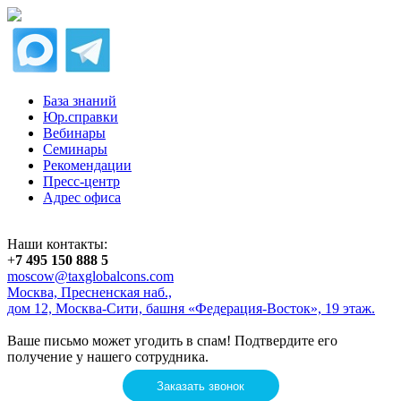
База знаний
Юр.справки
Вебинары
Семинары
Рекомендации
Пресс-центр
Адрес офиса
Наши контакты:
+
7 495 150 888 5
moscow@taxglobalcons.com
Москва, Пресненская наб.,
дом 12, Москва-Сити, башня «Федерация-Восток», 19 этаж.
Ваше письмо может угодить в спам! Подтвердите его
получение у нашего сотрудника.
Заказать звонок