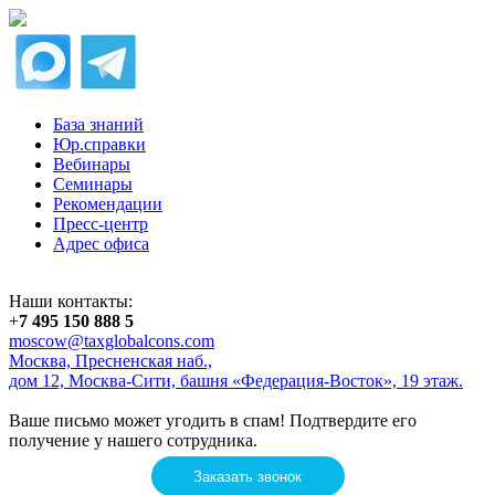
База знаний
Юр.справки
Вебинары
Семинары
Рекомендации
Пресс-центр
Адрес офиса
Наши контакты:
+
7 495 150 888 5
moscow@taxglobalcons.com
Москва, Пресненская наб.,
дом 12, Москва-Сити, башня «Федерация-Восток», 19 этаж.
Ваше письмо может угодить в спам! Подтвердите его
получение у нашего сотрудника.
Заказать звонок