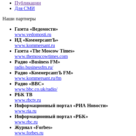
Публикации
Для СМИ
Наши партнеры
Газета «Ведомости»
www.vedomosti.ru
ИД «КоммерсантЪ»
www.kommersant.ru
Газета «The Moscow Times»
www.themoscowtimes.com
Радио «Business FM»
radio.businessfm.ru/
Радио «КоммерсантЪ FM»
www.kommersant.ru/fm
Радио «BBC»
www.bbc.co.uk/radio/
РБК ТВ
www.rbctv.ru
Информационный портал «РИА Новости»
www.ria.ru
Информационный портал «РБК»
www.rbc.ru
Журнал «Forbes»
www.forbes.ru