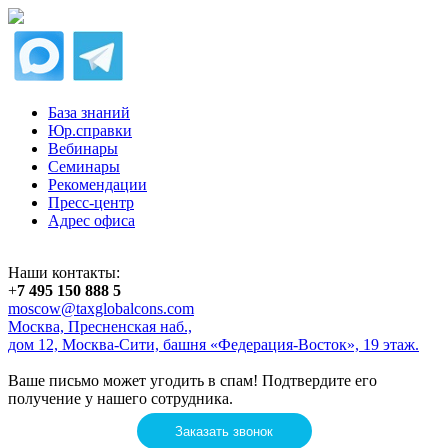
База знаний
Юр.справки
Вебинары
Семинары
Рекомендации
Пресс-центр
Адрес офиса
Наши контакты:
+
7 495 150 888 5
moscow@taxglobalcons.com
Москва, Пресненская наб.,
дом 12, Москва-Сити, башня «Федерация-Восток», 19 этаж.
Ваше письмо может угодить в спам! Подтвердите его
получение у нашего сотрудника.
Заказать звонок