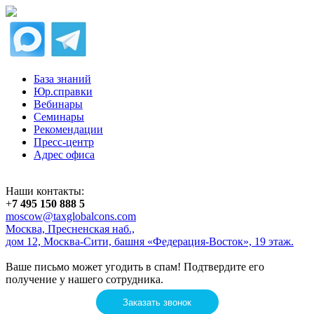
База знаний
Юр.справки
Вебинары
Семинары
Рекомендации
Пресс-центр
Адрес офиса
Наши контакты:
+
7 495 150 888 5
moscow@taxglobalcons.com
Москва, Пресненская наб.,
дом 12, Москва-Сити, башня «Федерация-Восток», 19 этаж.
Ваше письмо может угодить в спам! Подтвердите его
получение у нашего сотрудника.
Заказать звонок