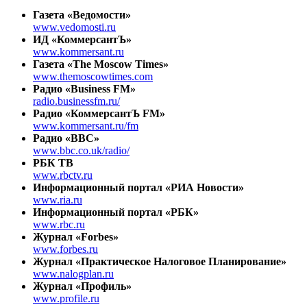
Газета «Ведомости»
www.vedomosti.ru
ИД «КоммерсантЪ»
www.kommersant.ru
Газета «The Moscow Times»
www.themoscowtimes.com
Радио «Business FM»
radio.businessfm.ru/
Радио «КоммерсантЪ FM»
www.kommersant.ru/fm
Радио «BBC»
www.bbc.co.uk/radio/
РБК ТВ
www.rbctv.ru
Информационный портал «РИА Новости»
www.ria.ru
Информационный портал «РБК»
www.rbc.ru
Журнал «Forbes»
www.forbes.ru
Журнал «Практическое Налоговое Планирование»
www.nalogplan.ru
Журнал «Профиль»
www.profile.ru