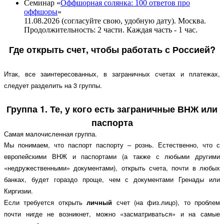
Семинар «
Оффшорная солянка: 100 ответов про
оффшоры
»
11.08.2026 (согласуйте свою, удобную дату). Москва.
Продолжительность: 2 части. Каждая часть - 1 час.
Где открыть счет, чтобы работать с Россией?
Итак, все заинтересованных, в заграничных счетах и платежах,
следует разделить на 3 группы.
Группа 1. Те, у кого есть заграничные ВНЖ или
паспорта
Самая малочисленная группа.
Мы понимаем, что паспорт паспорту – рознь. Естественно, что с
европейскими ВНЖ и паспортами (а также с любыми другими
«недружественными» документами), открыть счета, почти в любых
банках, будет гораздо проще, чем с документами Гренады или
Киргизии.
Если требуется открыть
личный
счет (на физ.лицо), то проблем
почти нигде не возникнет, можно «засматриваться» и на самые