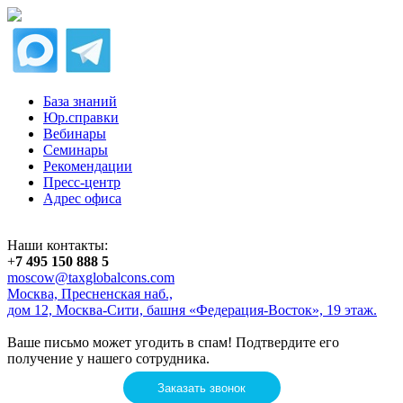
База знаний
Юр.справки
Вебинары
Семинары
Рекомендации
Пресс-центр
Адрес офиса
Наши контакты:
+
7 495 150 888 5
moscow@taxglobalcons.com
Москва, Пресненская наб.,
дом 12, Москва-Сити, башня «Федерация-Восток», 19 этаж.
Ваше письмо может угодить в спам! Подтвердите его
получение у нашего сотрудника.
Заказать звонок